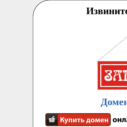
Извинит
Домен