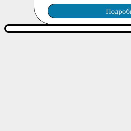
Подроб